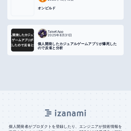
オンビルド
TakeKApp
2025年8月31日
個人開発したカジュアルゲームアプリが爆死した
ので反省と分析
個人開発者がプロダクトを登録したり、エンジニアが技術情報を