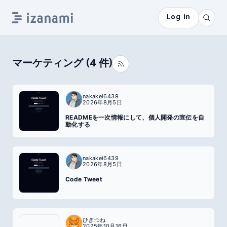
Log in
マーケティング
(
4
件)
nakakei6439
2026年8月5日
READMEを一次情報にして、個人開発の宣伝を自
動化する
nakakei6439
2026年8月5日
Code Tweet
ひぎつね
2025年10月16日