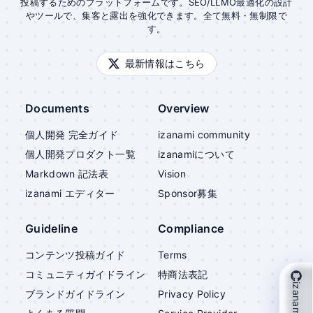
投稿するためのプラットフォームです。SEO/LLMO最適化の設計
やツールで、集客と露出を強化できます。全て無料・無制限で
す。
最新情報はこちら
Documents
Overview
個人開発 完全ガイド
izanami community
個人開発プロダクト一覧
izanami
について
Markdown 記法表
Vision
izanami
エディター
Sponsor募集
Guideline
Compliance
コンテンツ投稿ガイド
Terms
コミュニティガイドライン
特商法表記
izanami を支援
ブランドガイドライン
Privacy Policy