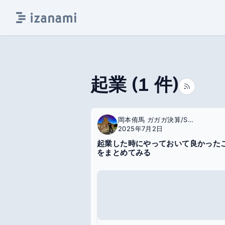
起業
(
1
件)
岡本侑馬 ガガガ決算/SpreadSite
2025年7月2日
起業した時にやっておいて良かった
をまとめてみる