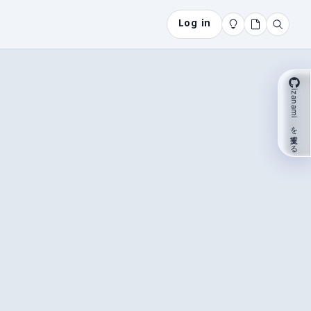
Log in
izanami を支援する