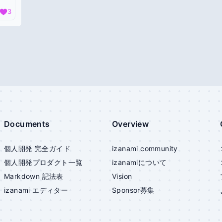
3
Documents
Overview
個人開発 完全ガイド
izanami community
個人開発プロダクト一覧
izanami
について
Markdown 記法表
Vision
izanami
エディター
Sponsor募集