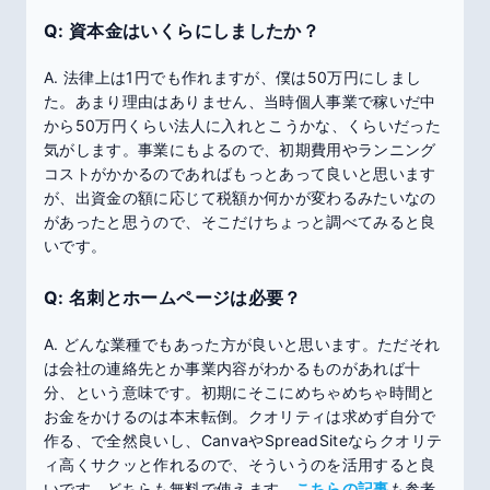
Q: 資本金はいくらにしましたか？
A. 法律上は1円でも作れますが、僕は50万円にしまし
た。あまり理由はありません、当時個人事業で稼いだ中
から50万円くらい法人に入れとこうかな、くらいだった
気がします。事業にもよるので、初期費用やランニング
コストがかかるのであればもっとあって良いと思います
が、出資金の額に応じて税額か何かが変わるみたいなの
があったと思うので、そこだけちょっと調べてみると良
いです。
Q: 名刺とホームページは必要？
A. どんな業種でもあった方が良いと思います。ただそれ
は会社の連絡先とか事業内容がわかるものがあれば十
分、という意味です。初期にそこにめちゃめちゃ時間と
お金をかけるのは本末転倒。クオリティは求めず自分で
作る、で全然良いし、CanvaやSpreadSiteならクオリテ
ィ高くサクッと作れるので、そういうのを活用すると良
いです。どちらも無料で使えます。
こちらの記事
も参考