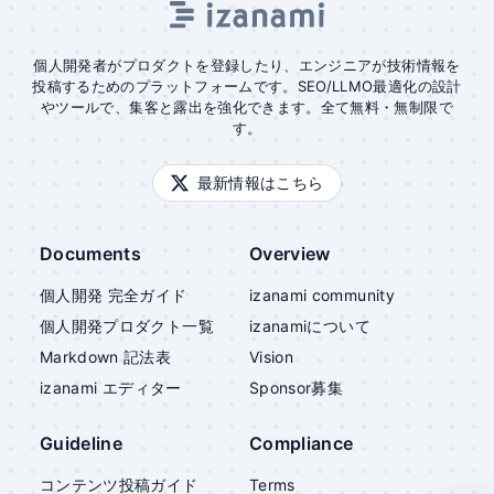
個人開発者がプロダクトを登録したり、エンジニアが技術情報を
投稿するためのプラットフォームです。SEO/LLMO最適化の設計
やツールで、集客と露出を強化できます。全て無料・無制限で
す。
最新情報はこちら
Documents
Overview
個人開発 完全ガイド
izanami community
個人開発プロダクト一覧
izanami
について
Markdown 記法表
Vision
izanami
エディター
Sponsor募集
Guideline
Compliance
コンテンツ投稿ガイド
Terms