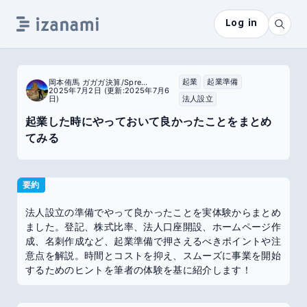
Log in
起業
起業準備
岡本侑馬 ガガガ決算/SpreadSite
2025年7月2日
(更新:2025年7月6
日)
法人設立
起業した時にやっておいて良かったことをまとめ
てみる
要約
法人設立の準備でやって良かったことを実体験からまとめ
ました。登記、株式比率、法人口座開設、ホームページ作
成、名刺作成など、起業準備で押さえるべきポイントや注
意点を解説。時間とコストを抑え、スムーズに事業を開始
するためのヒントを筆者の体験を基に紹介します！