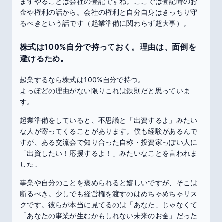
まずやることは会社の登記ですね。ここでは登記時のお
金や権利の話から。会社の権利と自分自身はきっちり守
るべきという話です（起業準備に関わらず超大事）。
株式は100%自分で持っておく。理由は、面倒を
避けるため。
起業するなら株式は100%自分で持つ。
よっぽどの理由がない限りこれは鉄則だと思っていま
す。
起業準備をしていると、不思議と「出資するよ」みたい
な人が寄ってくることがあります。僕も経験があるんで
すが、ある交流会で知り合った自称・投資家っぽい人に
「出資したい！応援するよ！」みたいなことを言われま
した。
事業や自分のことを褒められると嬉しいですが、そこは
断るべき。少しでも経営権を渡すのはめちゃめちゃリス
クです。彼らが本当に見てるのは「あなた」じゃなくて
「あなたの事業が生むかもしれない未来のお金」だった