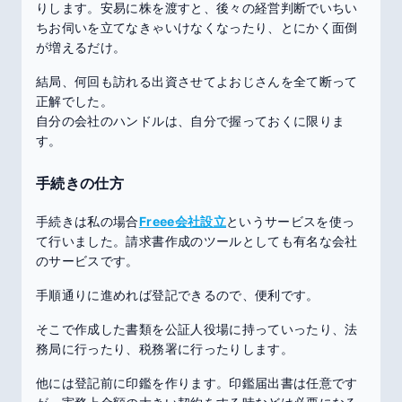
りします。安易に株を渡すと、後々の経営判断でいちい
ちお伺いを立てなきゃいけなくなったり、とにかく面倒
が増えるだけ。
結局、何回も訪れる出資させてよおじさんを全て断って
正解でした。
自分の会社のハンドルは、自分で握っておくに限りま
す。
手続きの仕方
手続きは私の場合
Freee会社設立
というサービスを使っ
て行いました。請求書作成のツールとしても有名な会社
のサービスです。
手順通りに進めれば登記できるので、便利です。
そこで作成した書類を公証人役場に持っていったり、法
務局に行ったり、税務署に行ったりします。
他には登記前に印鑑を作ります。印鑑届出書は任意です