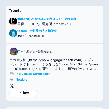
Trends
Bicochu│AI顔分析の美容コスメ中央研究所
美容コスメ中央研究所
2026年8月5日
teclub 全世界の人と輪読会
sato0
2026年8月6日
岡本侑馬 ガガガ決算/SpreadSite
ガガガ決算（https://www.gagagakessan.com）スプレッ
ドシートでホームページを作れるSpreadSite（https://spre
ad-site.com）などを開発してます！ご相談はDMにて🤝 東
大卒/エンジニア/Abeam Tech株式会社
Individual Developer
Next.js
Follow