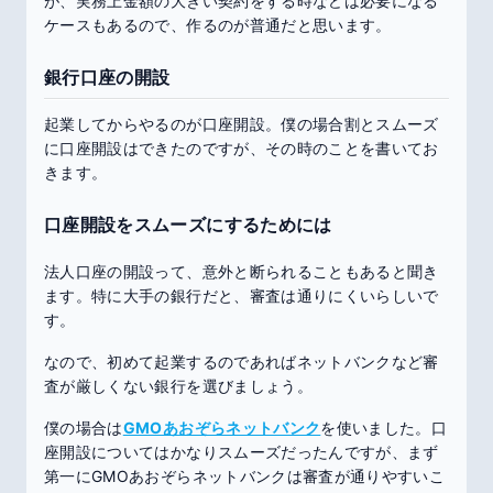
が、実務上金額の大きい契約をする時などは必要になる
ケースもあるので、作るのが普通だと思います。
銀行口座の開設
起業してからやるのが口座開設。僕の場合割とスムーズ
に口座開設はできたのですが、その時のことを書いてお
きます。
口座開設をスムーズにするためには
法人口座の開設って、意外と断られることもあると聞き
ます。特に大手の銀行だと、審査は通りにくいらしいで
す。
なので、初めて起業するのであればネットバンクなど審
査が厳しくない銀行を選びましょう。
僕の場合は
GMOあおぞらネットバンク
を使いました。口
座開設についてはかなりスムーズだったんですが、まず
第一にGMOあおぞらネットバンクは審査が通りやすいこ