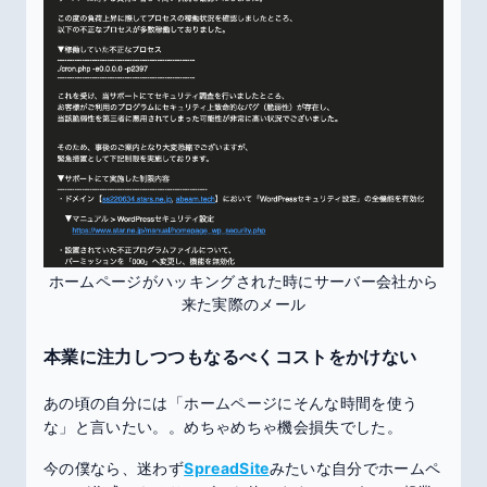
ホームページがハッキングされた時にサーバー会社から
来た実際のメール
本業に注力しつつもなるべくコストをかけない
あの頃の自分には「ホームページにそんな時間を使う
な」と言いたい。。めちゃめちゃ機会損失でした。
今の僕なら、迷わず
SpreadSite
みたいな自分でホームペ