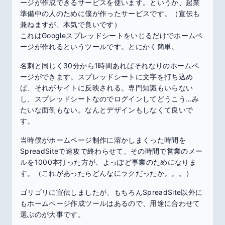
ージが作成できるサービスを使います。というか、起業
準備中の人のために僕が作ったサービスです。（宣伝も
兼ねますが、本気で良いです）
これはGoogleスプレッドシートをいじるだけでホームペ
ージが作れるというツールです。とにかく簡単。
名刺と同じく30分から1時間あればそれなりのホームペ
ージができます。スプレッドシートに文字を打ち込め
ば、それがサイトに反映される。専門知識もいらない
し、スプレッドシートなのでログインしてどうこう…み
たいな面倒もない。なんとデザインもしなくて良いで
す。
当時僕がホームページ制作に溶かしまくった時間を
SpreadSiteで速攻で終わらせて、その時間で営業のメー
ルを1000本打った方が、よっぽど事業のためになりま
す。（これがあったらどんなにラクだったか。。。）
ゴリゴリに宣伝しましたが、もちろんSpreadSite以外に
もホームページ作成ツールはあるので、用途に合わせて
選ぶのが大事です。