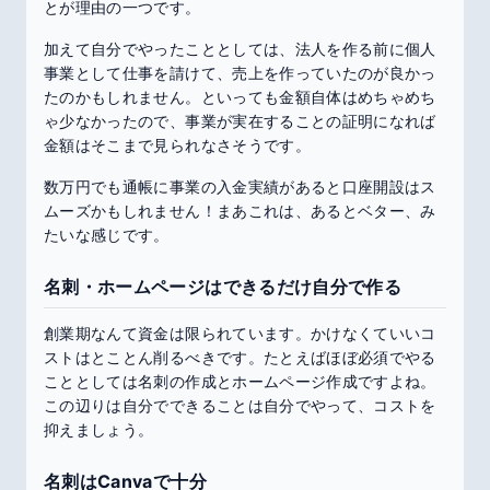
とが理由の一つです。
加えて自分でやったこととしては、法人を作る前に個人
事業として仕事を請けて、売上を作っていたのが良かっ
たのかもしれません。といっても金額自体はめちゃめち
ゃ少なかったので、事業が実在することの証明になれば
金額はそこまで見られなさそうです。
数万円でも通帳に事業の入金実績があると口座開設はス
ムーズかもしれません！まあこれは、あるとベター、み
たいな感じです。
名刺・ホームページはできるだけ自分で作る
創業期なんて資金は限られています。かけなくていいコ
ストはとことん削るべきです。たとえばほぼ必須でやる
こととしては名刺の作成とホームページ作成ですよね。
この辺りは自分でできることは自分でやって、コストを
抑えましょう。
名刺はCanvaで十分