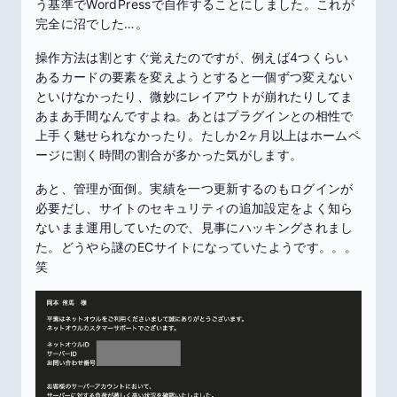
う基準でWordPressで自作することにしました。これが
完全に沼でした…。
操作方法は割とすぐ覚えたのですが、例えば4つくらい
あるカードの要素を変えようとすると一個ずつ変えない
といけなかったり、微妙にレイアウトが崩れたりしてま
あまあ手間なんですよね。あとはプラグインとの相性で
上手く魅せられなかったり。たしか2ヶ月以上はホームペ
ージに割く時間の割合が多かった気がします。
あと、管理が面倒。実績を一つ更新するのもログインが
必要だし、サイトのセキュリティの追加設定をよく知ら
ないまま運用していたので、見事にハッキングされまし
た。どうやら謎のECサイトになっていたようです。。。
笑