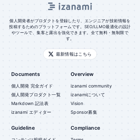
個人開発者がプロダクトを登録したり、エンジニアが技術情報を
投稿するためのプラットフォームです。SEO/LLMO最適化の設計
やツールで、集客と露出を強化できます。全て無料・無制限で
す。
最新情報はこちら
Documents
Overview
個人開発 完全ガイド
izanami community
個人開発プロダクト一覧
izanami
について
Markdown 記法表
Vision
izanami
エディター
Sponsor募集
Guideline
Compliance
コンテンツ投稿ガイド
Terms