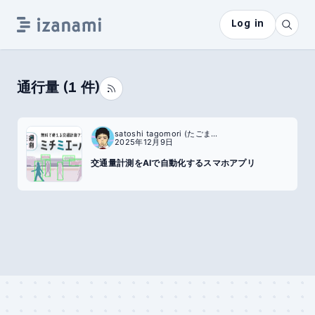
Log in
通行量
(
1
件)
satoshi tagomori (たごまん)
2025年12月9日
交通量計測をAIで自動化するスマホアプリ