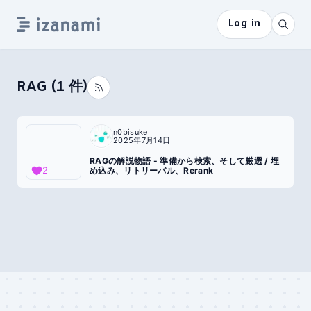
Log in
RAG
(
1
件)
n0bisuke
2025年7月14日
RAGの解説物語 - 準備から検索、そして厳選 / 埋
2
め込み、リトリーバル、Rerank