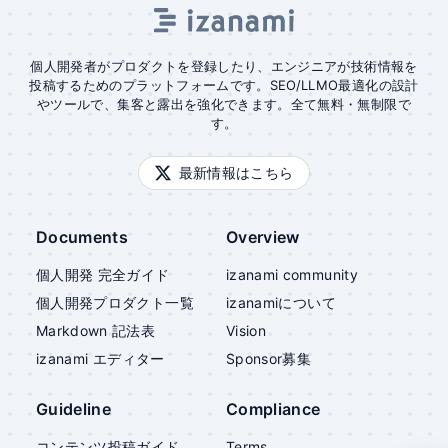
個人開発者がプロダクトを登録したり、エンジニアが技術情報を
投稿するためのプラットフォームです。SEO/LLMO最適化の設計
やツールで、集客と露出を強化できます。全て無料・無制限で
す。
最新情報はこちら
Documents
Overview
個人開発 完全ガイド
izanami community
個人開発プロダクト一覧
izanami
について
Markdown 記法表
Vision
izanami
エディター
Sponsor募集
Guideline
Compliance
コンテンツ投稿ガイド
Terms