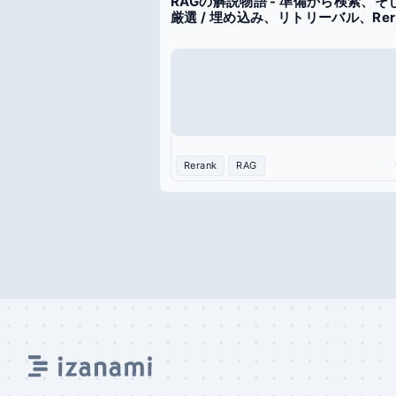
RAGの解説物語 - 準備から検索、そ
厳選 / 埋め込み、リトリーバル、Rer
Rerank
RAG