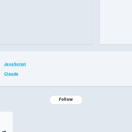
JavaScript
Claude
Follow