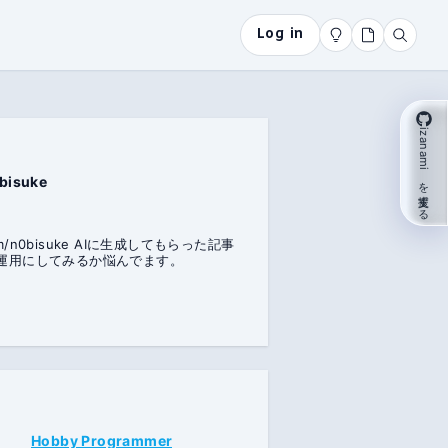
Log in
izanami を支援する
bisuke
uke AIに生成してもらった記事
運用にしてみるか悩んでます。
Hobby Programmer