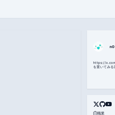
n0
https://x.com/n0bis
を置いてみる
職業