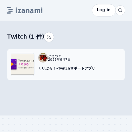
Log in
Twitch
(
1
件)
かねつぐ
2025年9月7日
くりぶろ！-Twitchサポートアプリ