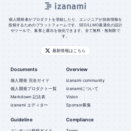
個人開発者がプロダクトを登録したり、エンジニアが技術情報を
投稿するためのプラットフォームです。SEO/LLMO最適化の設計
やツールで、集客と露出を強化できます。全て無料・無制限で
す。
最新情報はこちら
Documents
Overview
個人開発 完全ガイド
izanami community
個人開発プロダクト一覧
izanami
について
Markdown 記法表
Vision
izanami
エディター
Sponsor募集
Guideline
Compliance
コンテンツ投稿ガイド
Terms