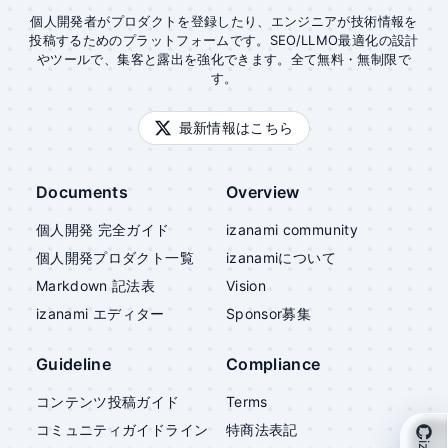
個人開発者がプロダクトを登録したり、エンジニアが技術情報を
投稿するためのプラットフォームです。SEO/LLMO最適化の設計
やツールで、集客と露出を強化できます。全て無料・無制限で
す。
最新情報はこちら
Documents
Overview
個人開発 完全ガイド
izanami community
個人開発プロダクト一覧
izanami
について
Markdown 記法表
Vision
izanami
エディター
Sponsor募集
Guideline
Compliance
コンテンツ投稿ガイド
Terms
コミュニティガイドライン
特商法表記