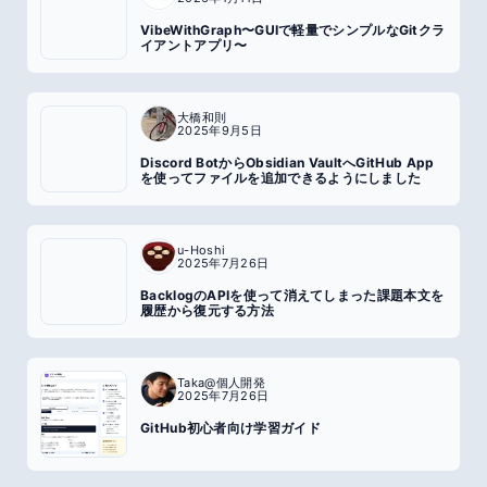
VibeWithGraph〜GUIで軽量でシンプルなGitクラ
イアントアプリ〜
大橋和則
2025年9月5日
Discord BotからObsidian VaultへGitHub App
を使ってファイルを追加できるようにしました
u-Hoshi
2025年7月26日
BacklogのAPIを使って消えてしまった課題本文を
履歴から復元する方法
Taka@個人開発
2025年7月26日
GitHub初心者向け学習ガイド