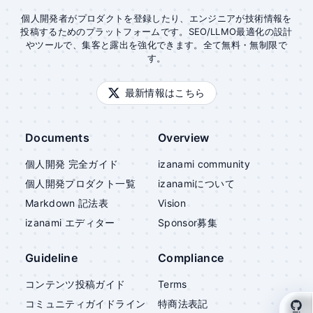
個人開発者がプロダクトを登録したり、エンジニアが技術情報を
投稿するためのプラットフォームです。SEO/LLMO最適化の設計
やツールで、集客と露出を強化できます。全て無料・無制限で
す。
最新情報はこちら
Documents
Overview
個人開発 完全ガイド
izanami community
個人開発プロダクト一覧
izanami
について
Markdown 記法表
Vision
izanami
エディター
Sponsor募集
Guideline
Compliance
コンテンツ投稿ガイド
Terms
コミュニティガイドライン
特商法表記