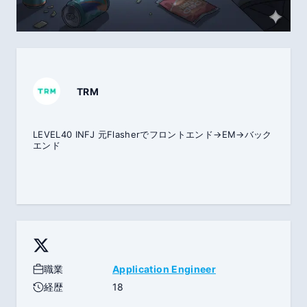
TRM
LEVEL40 INFJ 元Flasherでフロントエンド→EM→バック
エンド
職業
Application Engineer
経歴
18