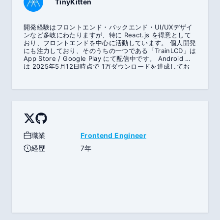
TinyKitten
開発経験はフロントエンド・バックエンド・UI/UXデザイ
ンなど多岐にわたりますが、特に React.js を得意として
おり、フロントエンドを中心に活動しています。 個人開発
にも注力しており、そのうちの一つである「TrainLCD」は
App Store / Google Play にて配信中です。 Android 版
は 2025年5月12日時点で 1万ダウンロードを達成してお
り、iOS 版も一時期ナビゲーションカテゴリにて無料ラン
キング12位を記録しました。 将来的にはバックエンド領
域や、Swift / Kotlin などモバイルネイティブ技術も習得
し、フルスタックな開発力を高めていきたいと考えていま
す。
職業
Frontend Engineer
経歴
7年