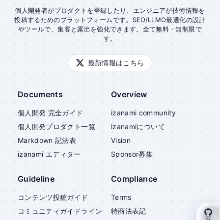
個人開発者がプロダクトを登録したり、エンジニアが技術情報を
投稿するためのプラットフォームです。SEO/LLMO最適化の設計
やツールで、集客と露出を強化できます。全て無料・無制限で
す。
最新情報はこちら
Documents
Overview
個人開発 完全ガイド
izanami community
個人開発プロダクト一覧
izanami
について
Markdown 記法表
Vision
izanami
エディター
Sponsor募集
Guideline
Compliance
コンテンツ投稿ガイド
Terms
コミュニティガイドライン
特商法表記