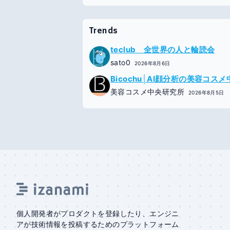
Trends
teclub 全世界の人と輪読会
sato0
2026年8月6日
Bicochu│AI顔分析の美容コス
美容コスメ中央研究所
2026年8月5日
個人開発者がプロダクトを登録したり、エンジニ
アが技術情報を投稿するためのプラットフォーム