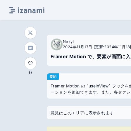
Nexyl
2024年11月17日
(更新:2024年11月18
Framer Motion で、要素が
0
要約
Framer Motion の `useInVi
ーションを追加できます。また、各セクシ
意見はこのエリアに表示されます