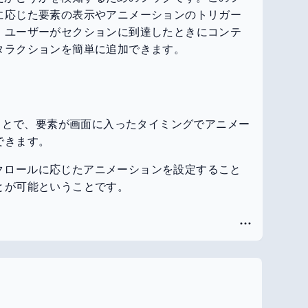
に応じた要素の表示やアニメーションのトリガー
、ユーザーがセクションに到達したときにコンテ
タラクションを簡単に追加できます。
 を使うことで、要素が画面に入ったタイミングでアニメー
できます。
クロールに応じたアニメーションを設定すること
とが可能ということです。