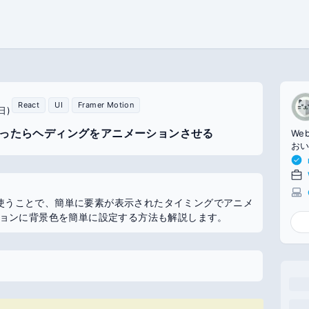
React
UI
Framer Motion
日)
画面に入ったらヘディングをアニメーションさせる
We
おい
ew` フックを使うことで、簡単に要素が表示されたタイミングでアニメ
ョンに背景色を簡単に設定する方法も解説します。