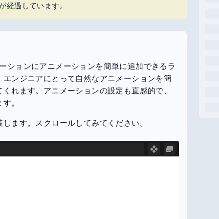
上が経過しています。
t アプリケーションにアニメーションを簡単に追加できるラ
、エンジニアにとって自然なアニメーションを簡
てくれます。アニメーションの設定も直感的で、
ます。
装します。スクロールしてみてください。