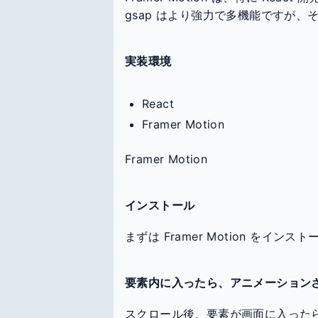
gsap はより強力で多機能ですが
実装環境
React
Framer Motion
Framer Motion
インストール
まずは Framer Motion をインス
要素内に入ったら、アニメーション
スクロール後、要素が画面に入った