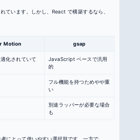
われています。しかし、React で構築するなら、
r Motion
gsap
に最適化されていて
JavaScript ベースで汎用
的
フル機能を持つためやや重
ル
い
別途ラッパーが必要な場合
も
act 開発者にとって使いやすい選択肢です。一方で、