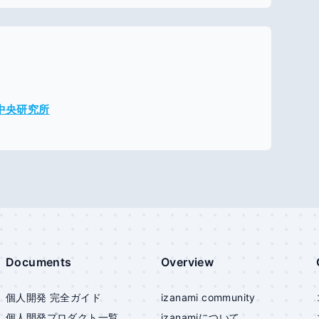
メ中央研究所
Documents
Overview
個人開発 完全ガイド
izanami community
個人開発プロダクト一覧
izanami
について