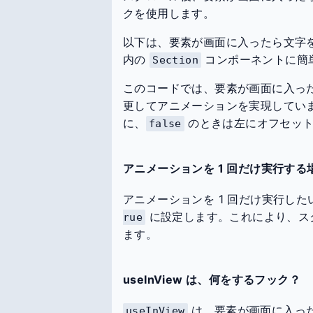
クを使用します。
以下は、要素が画面に入ったら文字を
内の
コンポーネントに簡
Section
このコードでは、要素が画面に入っ
更してアニメーションを実現してい
に、
のときは左にオフセット
false
アニメーションを 1 回だけ実行する
アニメーションを 1 回だけ実行した
に設定します。これにより、ス
rue
ます。
useInView は、何をするフック？
は、要素が画面に入っ
useInView