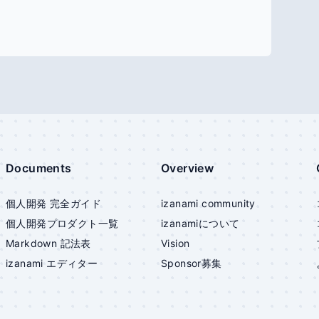
Documents
Overview
個人開発 完全ガイド
izanami community
個人開発プロダクト一覧
izanami
について
Markdown 記法表
Vision
izanami
エディター
Sponsor募集