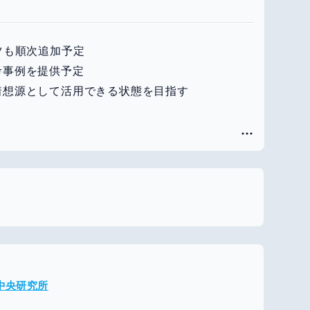
ツも順次追加予定
考事例を提供予定
着想源として活用できる状態を目指す
メ中央研究所