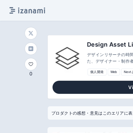
Design Asset L
デザインリサーチの時間を最短に。 Webサイトの
た、デザイナー・制作者
フォームなど、制作時
個人開発
Web
Next.
0
V
プロダクトの感想・意見はこのエリアに表