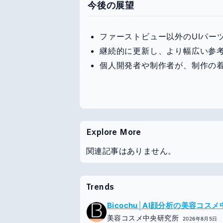
今後の展望
ファーストビュー以外のUIパー
継続的に更新し、より幅広い参
個人開発者や制作者が、制作の
Explore More
関連記事はありません。
Trends
Bicochu│AI顔分析の美容コス
美容コスメ中央研究所
2026年8月5日