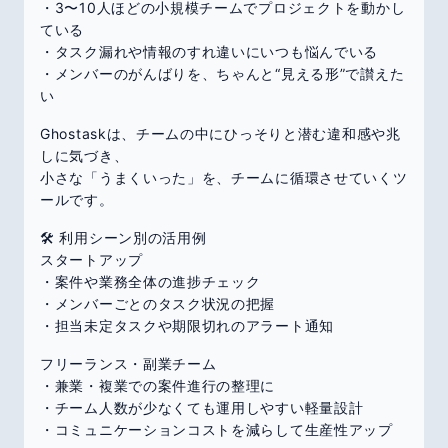
・3〜10人ほどの小規模チームでプロジェクトを動かし
ている
・タスク漏れや情報のすれ違いにいつも悩んでいる
・メンバーのがんばりを、ちゃんと“見える形”で讃えた
い
Ghostaskは、チームの中にひっそりと潜む違和感や兆
しに気づき、
小さな「うまくいった」を、チームに循環させていくツ
ールです。
🛠 利用シーン別の活用例
スタートアップ
・案件や業務全体の進捗チェック
・メンバーごとのタスク状況の把握
・担当未定タスクや期限切れのアラート通知
フリーランス・副業チーム
・兼業・複業での案件進行の整理に
・チーム人数が少なくても運用しやすい軽量設計
・コミュニケーションコストを減らして生産性アップ