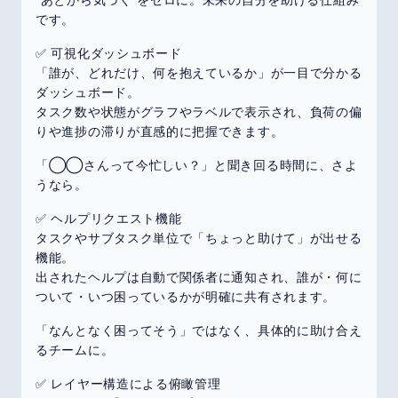
です。
✅ 可視化ダッシュボード
「誰が、どれだけ、何を抱えているか」が一目で分かる
ダッシュボード。
タスク数や状態がグラフやラベルで表示され、負荷の偏
りや進捗の滞りが直感的に把握できます。
「◯◯さんって今忙しい？」と聞き回る時間に、さよ
うなら。
✅ ヘルプリクエスト機能
タスクやサブタスク単位で「ちょっと助けて」が出せる
機能。
出されたヘルプは自動で関係者に通知され、誰が・何に
ついて・いつ困っているかが明確に共有されます。
「なんとなく困ってそう」ではなく、具体的に助け合え
るチームに。
✅ レイヤー構造による俯瞰管理