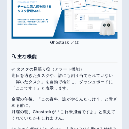
Ghostask とは
🔍 主な機能
✅ タスクの見張り役（アラート機能）
期日を過ぎたタスクや、誰にも割り当てられていない
「浮いたタスク」を自動で検知し、ダッシュボードに
「ここです！」と表示します。
金曜の午後、「この資料、誰がやるんだっけ？」と青ざ
める前に。
月曜の朝、Ghostaskが「これ未担当ですよ」と教えて
くれていたかもしれません。
“あとから気づく”をゼロに。未来の自分を助ける仕組み