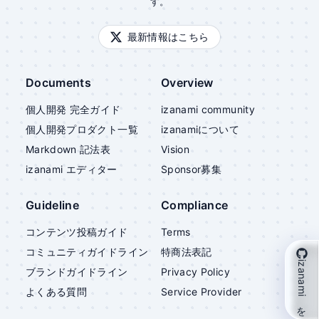
す。
最新情報はこちら
Documents
Overview
個人開発 完全ガイド
izanami community
個人開発プロダクト一覧
izanami
について
Markdown 記法表
Vision
izanami
エディター
Sponsor募集
Guideline
Compliance
コンテンツ投稿ガイド
Terms
コミュニティガイドライン
特商法表記
izanami を支援
ブランドガイドライン
Privacy Policy
よくある質問
Service Provider