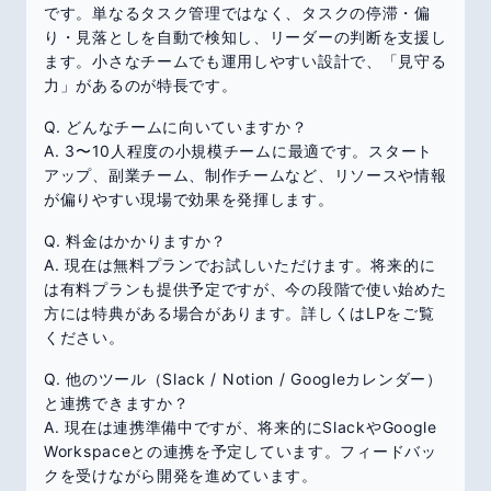
です。単なるタスク管理ではなく、タスクの停滞・偏
り・見落としを自動で検知し、リーダーの判断を支援し
ます。小さなチームでも運用しやすい設計で、「見守る
力」があるのが特長です。
Q. どんなチームに向いていますか？
A. 3〜10人程度の小規模チームに最適です。スタート
アップ、副業チーム、制作チームなど、リソースや情報
が偏りやすい現場で効果を発揮します。
Q. 料金はかかりますか？
A. 現在は無料プランでお試しいただけます。将来的に
は有料プランも提供予定ですが、今の段階で使い始めた
方には特典がある場合があります。詳しくはLPをご覧
ください。
Q. 他のツール（Slack / Notion / Googleカレンダー）
と連携できますか？
A. 現在は連携準備中ですが、将来的にSlackやGoogle
Workspaceとの連携を予定しています。フィードバッ
クを受けながら開発を進めています。