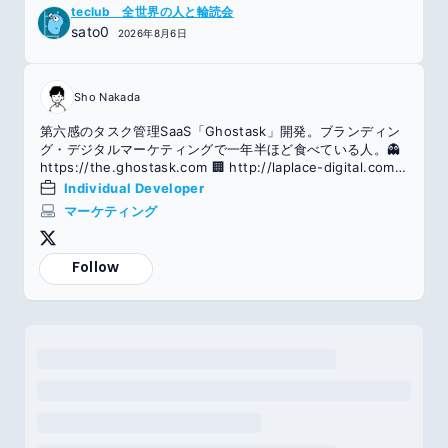
teclub 全世界の人と輪読会
sato0
2026年8月6日
Sho Nakada
第六感のタスク管理SaaS「Ghostask」開発。ブランディン
グ・デジタルマーケティングで一年半ほど食べている人。👻
https://the.ghostask.com 🏢 http://laplace-digital.com
👑note20万view。
Individual Developer
マーケティング
Follow