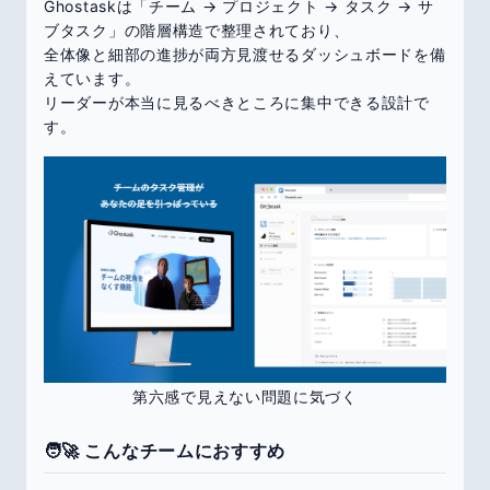
Ghostaskは「チーム → プロジェクト → タスク → サ
ブタスク」の階層構造で整理されており、
全体像と細部の進捗が両方見渡せるダッシュボードを備
えています。
リーダーが本当に見るべきところに集中できる設計で
す。
第六感で見えない問題に気づく
🧑‍🚀 こんなチームにおすすめ