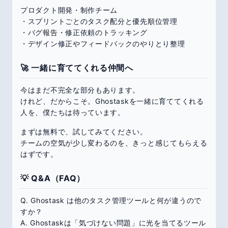
プロダクト開発・制作チーム
・スプリントごとのタスク配分と優先順位管理
・バグ報告・修正依頼のトラッキング
・デザイン修正やフィードバックのやりとり整理
🚀 一緒に育ててくれる仲間へ
今はまだ不完全な部分もあります。
けれど、だからこそ。Ghostaskを一緒に育ててくれる
人を、僕たちは待っています。
まずは無料で、試してみてください。
チームの空気が少し変わるのを、きっと感じてもらえる
はずです。
💡 Q&A（FAQ）
Q. Ghostask は他のタスク管理ツールと何が違うので
すか？
A. Ghostaskは「気づけない問題」に光を当てるツール