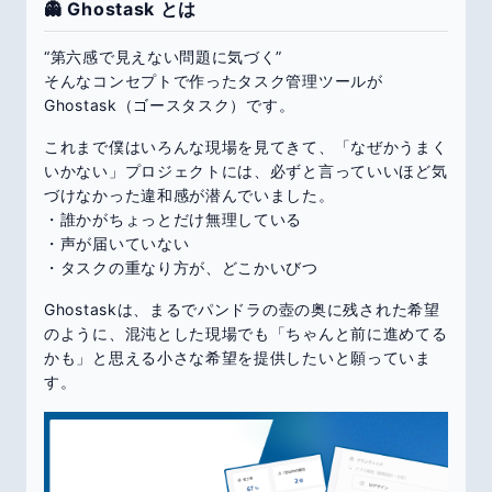
👻 Ghostask とは
“第六感で見えない問題に気づく”
そんなコンセプトで作ったタスク管理ツールが
Ghostask（ゴースタスク）です。
これまで僕はいろんな現場を見てきて、「なぜかうまく
いかない」プロジェクトには、必ずと言っていいほど気
づけなかった違和感が潜んでいました。
・誰かがちょっとだけ無理している
・声が届いていない
・タスクの重なり方が、どこかいびつ
Ghostaskは、まるでパンドラの壺の奥に残された希望
のように、混沌とした現場でも「ちゃんと前に進めてる
かも」と思える小さな希望を提供したいと願っていま
す。