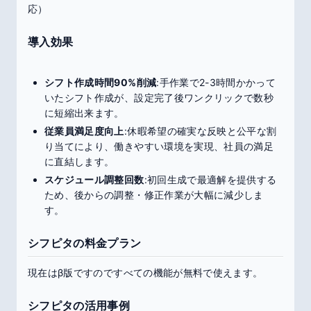
応）
導入効果
シフト作成時間90%削減
:手作業で2-3時間かかって
いたシフト作成が、設定完了後ワンクリックで数秒
に短縮出来ます。
従業員満足度向上
:休暇希望の確実な反映と公平な割
り当てにより、働きやすい環境を実現、社員の満足
に直結します。
スケジュール調整回数
:初回生成で最適解を提供する
ため、後からの調整・修正作業が大幅に減少しま
す。
シフピタの料金プラン
現在はβ版ですのですべての機能が無料で使えます。
シフピタの活用事例