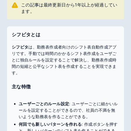
この記事は最終更新日から1年以上が経過してい
ます。
シフピタとは
シフピタ
は、勤務表作成者向けのシフト表自動作成アプ
リです。手動では時間のかかるシフト表作成をユーザご
とに独自ルールを設定することで解決し、勤務表作成時
間の短縮と公平なシフト表を作成することを実現できま
す。
主な特徴
ユーザーごとのルール設定
: ユーザーごとに細かいル
ールを設定することができるので、社員の不満を無
いような勤務表を作ることができる。
何回でも新しいパターンを作れる
: 作成ボタンを押す
と、新しいパターンのシフト表を作ることができる