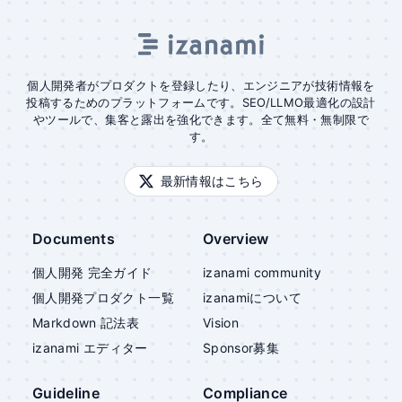
個人開発者がプロダクトを登録したり、エンジニアが技術情報を
投稿するためのプラットフォームです。SEO/LLMO最適化の設計
やツールで、集客と露出を強化できます。全て無料・無制限で
す。
最新情報はこちら
Documents
Overview
個人開発 完全ガイド
izanami community
個人開発プロダクト一覧
izanami
について
Markdown 記法表
Vision
izanami
エディター
Sponsor募集
Guideline
Compliance