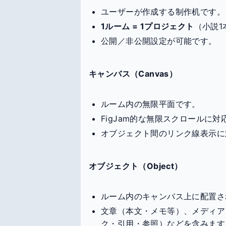
ユーザーが作成する制作机です。
1ルーム = 1プロジェクト
（小説1
公開／非公開設定が可能です。
キャンバス（Canvas）
ルーム内の無限平面です。
FigJam的な無限スクロールに
オブジェクト間のリンク線表示に
オブジェクト（Object）
ルーム内のキャンバス上に配置さ
文章（本文・メモ等）、メディア
ク・引用・参照）などを含みます