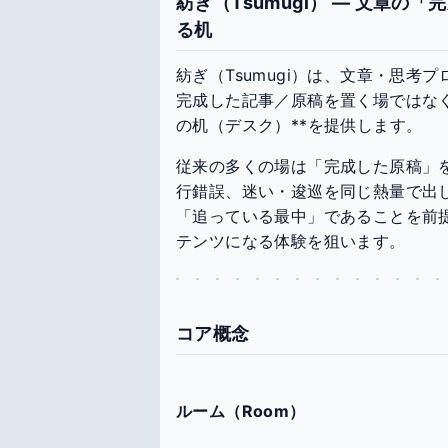
紡ぎ（Tsumugi） — 文章
る机
紡ぎ（Tsumugi）は、文章・思考
完成した記事／原稿を置く場ではなく
の机（デスク）**を提供します。
従来の多くの場は「完成した原稿」
行錯誤、迷い・逡巡を同じ熱量で出
「追っている最中」であることを前
テンツになる体験を狙います。
コア概念
ルーム（Room）