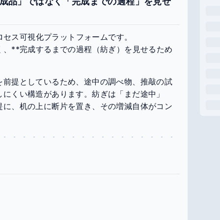
の「完成品」ではなく「完成までの過程」を見せ
プロセス可視化プラットフォームです。
、**完成するまでの過程（紡ぎ）を見せるため
を前提としているため、途中の調べ物、推敲の試
しにくい構造があります。紡ぎは「まだ途中」
提に、机の上に断片を置き、その増減自体がコン