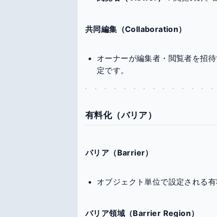
共同編集（Collaboration）
オーナーが編集者・閲覧者を招待
定です。
有料化（バリア）
バリア（Barrier）
オブジェクト単位で設定される有
バリア領域（Barrier Region）