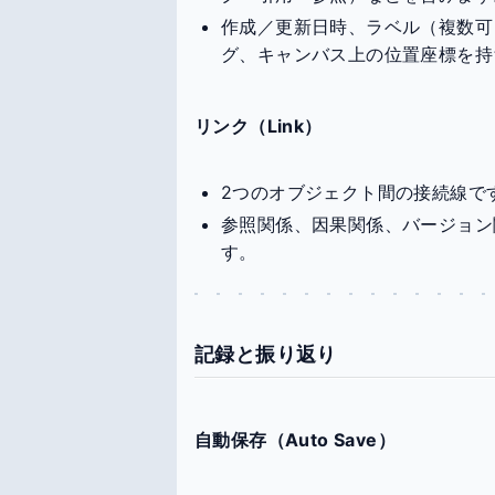
作成／更新日時、ラベル（複数可
グ、キャンバス上の位置座標を持
リンク（Link）
2つのオブジェクト間の接続線で
参照関係、因果関係、バージョン
す。
記録と振り返り
自動保存（Auto Save）