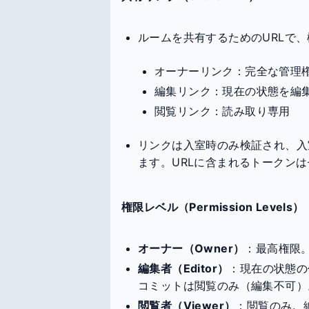
ルームを共有するためのURLで
オーナーリンク：完全な管理
編集リンク：現在の状態を編
閲覧リンク：読み取り専用
リンクは入室時のみ検証され、入
ます。URLに含まれるトークン
権限レベル（Permission Levels）
オーナー（Owner）
：最高権限
編集者（Editor）
：現在の状態の
コミットは閲覧のみ（編集不可）
閲覧者（Viewer）
：閲覧のみ。