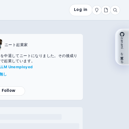
Log in
izanami を支援する
ニート起業家
学を中退してニートになりました。その後成り
きで起業しています。
LLM Unemployed
無し
Follow