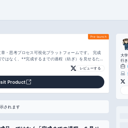
Pre-launch
、文章・思考プロセス可視化プラットフォームです。 完成
大
ではなく、**完成するまでの過程（紡ぎ）を見せるため
行
供します。
レビューする
isit Product
示されます