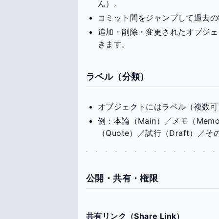
ん）。
コミット間をジャンプして過去の
追加・削除・変更されたオブジェ
きます。
ラベル（分類）
オブジェクトにはラベル（複数可
例：本論（Main）／メモ（Memo
（Quote）／試行（Draft）
公開・共有・権限
共有リンク（Share Link）