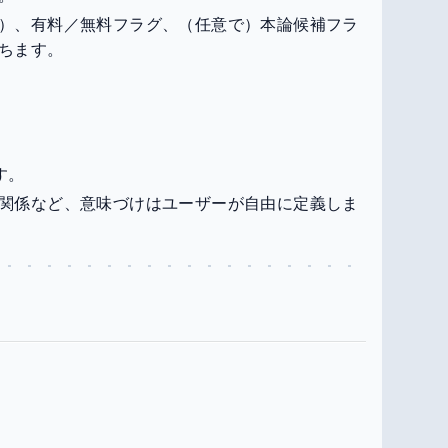
）、有料／無料フラグ、（任意で）本論候補フラ
ちます。
す。
関係など、意味づけはユーザーが自由に定義しま