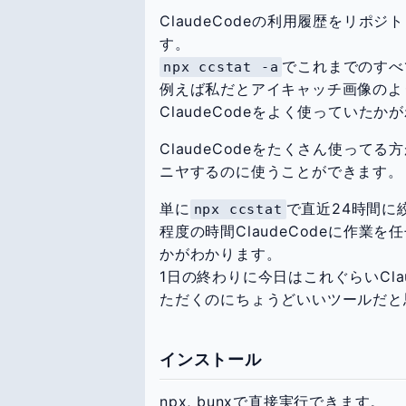
ClaudeCodeの利用履歴をリ
す。
でこれまでのすべ
npx ccstat -a
例えば私だとアイキャッチ画像のよ
ClaudeCodeをよく使っていた
ClaudeCodeをたくさん使っ
ニヤするのに使うことができます。
単に
で直近24時間に
npx ccstat
程度の時間ClaudeCodeに作
かがわかります。
1日の終わりに今日はこれぐらいCla
ただくのにちょうどいいツールだと
インストール
npx, bunxで直接実行できます。