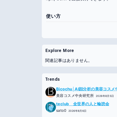
使い方
Explore More
関連記事はありません。
Trends
Bicochu│AI顔分析の美容コス
美容コスメ中央研究所
2026年8月5日
teclub 全世界の人と輪読会
sato0
2026年8月6日