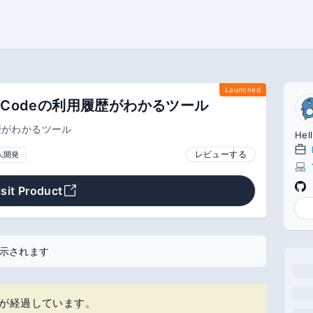
Launched
audeCodeの利用履歴がわかるツール
履歴がわかるツール
Hel
レビューする
人開発
isit Product
示されます
上が経過しています。