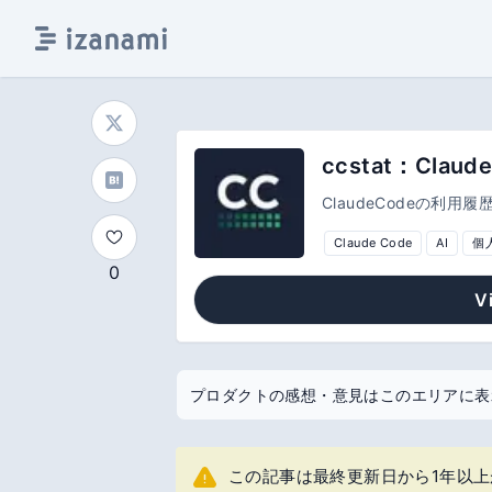
ccstat：Cl
ClaudeCodeの利用
Claude Code
AI
個
0
V
プロダクトの感想・意見はこのエリアに表
この記事は最終更新日から1年以