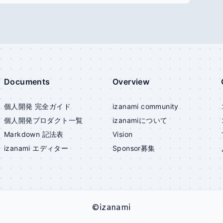
Documents
Overview
個人開発 完全ガイド
izanami community
個人開発プロダクト一覧
izanami
について
Markdown 記法表
Vision
izanami
エディター
Sponsor募集
©
izanami