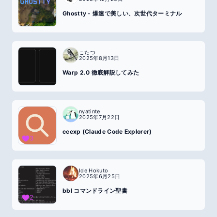
Ghostty - 爆速で美しい、次世代ターミナル
こたつ
2025年8月13日
Warp 2.0 徹底解説してみた
nyatinte
2025年7月22日
ccexp (Claude Code Explorer)
3
Ide Hokuto
2025年6月25日
bbl コマンドライン聖書
2