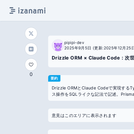
pipipi-dev
2025年9月5日
(更新:2025年12月25日
Drizzle ORM × Claude Code：
0
要約
Drizzle ORMとClaude Codeで実
ス操作をSQLライクな記法で記述。Pris
意見はこのエリアに表示されます