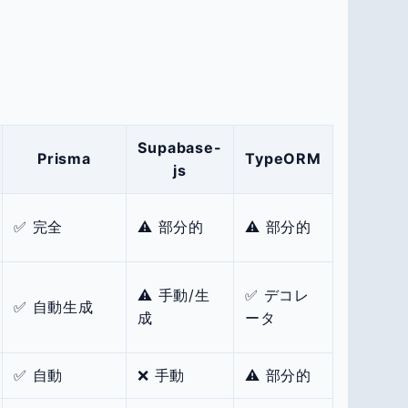
Supabase-
Prisma
TypeORM
js
✅ 完全
⚠️ 部分的
⚠️ 部分的
⚠️ 手動/生
✅ デコレ
✅ 自動生成
成
ータ
✅ 自動
❌ 手動
⚠️ 部分的