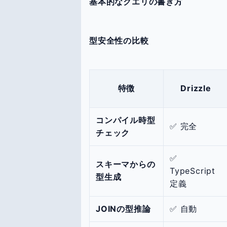
基本的なクエリの書き方
型安全性の比較
特徴
Drizzle
コンパイル時型
✅ 完全
チェック
✅
スキーマからの
TypeScript
型生成
定義
JOINの型推論
✅ 自動