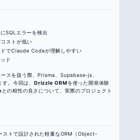
時にSQLエラーを検出
学習コストが低い
ドでClaude Codeが理解しやすい
ヘッド
ースを扱う際、Prisma、Supabase-js、
ります。今回は、
Drizzle ORM
を使った開発体験
e
との相性の良さについて、実際のプロジェクト
ファーストで設計された軽量なORM（Object-