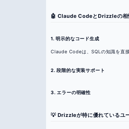
🤖 Claude CodeとDrizzl
1. 明示的なコード生成
Claude Codeは、SQLの知識を
2. 段階的な実装サポート
3. エラーの明確性
💡 Drizzleが特に優れている