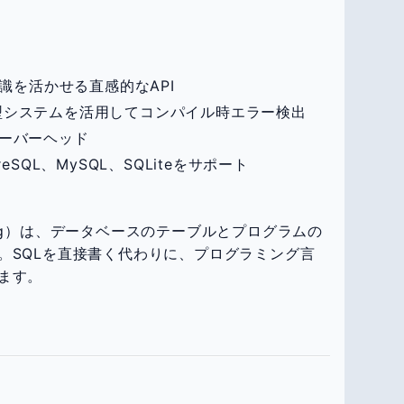
。
知識を活かせる直感的なAPI
iptの型システムを活用してコンパイル時エラー検出
オーバーヘッド
tgreSQL、MySQL、SQLiteをサポート
 Mapping）は、データベースのテーブルとプログラムの
。SQLを直接書く代わりに、プログラミング言
ます。