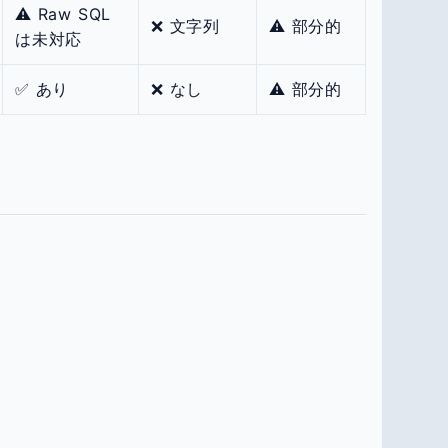
⚠️ Raw SQL
❌ 文字列
⚠️ 部分的
は未対応
✅ あり
❌ なし
⚠️ 部分的