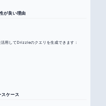
eの相性が良い理由
直接活用してDrizzleのクエリを生成できます：
ユースケース