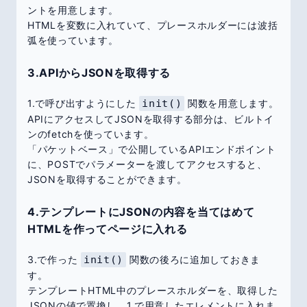
ントを用意します。
HTMLを変数に入れていて、プレースホルダーには波括
弧を使っています。
3.APIからJSONを取得する
1.で呼び出すようにした
init()
関数を用意します。
APIにアクセスしてJSONを取得する部分は、ビルトイ
ンのfetchを使っています。
「パケットベース」で公開しているAPIエンドポイント
に、POSTでパラメーターを渡してアクセスすると、
JSONを取得することができます。
4.テンプレートにJSONの内容を当てはめて
HTMLを作ってページに入れる
3.で作った
init()
関数の後ろに追加しておきま
す。
テンプレートHTML中のプレースホルダーを、取得した
JSONの値で置換し、1.で用意したエレメントに入れま