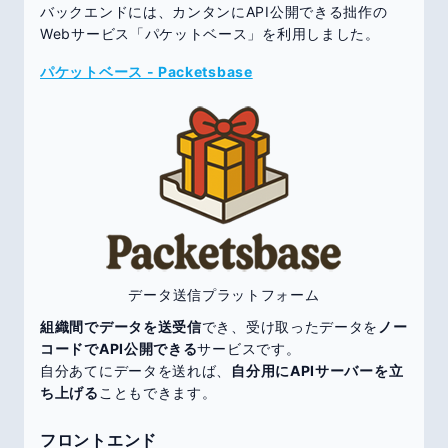
バックエンドには、カンタンにAPI公開できる拙作の
Webサービス「パケットベース」を利用しました。
パケットベース - Packetsbase
データ送信プラットフォーム
組織間でデータを送受信
でき、受け取ったデータを
ノー
コードでAPI公開できる
サービスです。
自分あてにデータを送れば、
自分用にAPIサーバーを立
ち上げる
こともできます。
フロントエンド