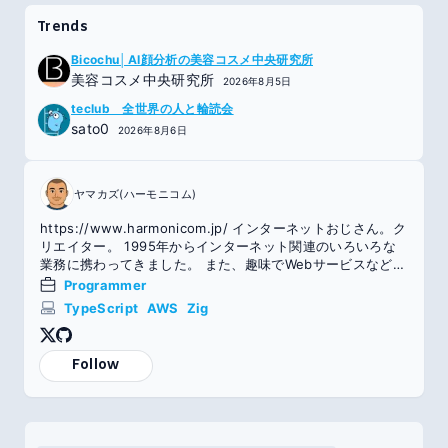
Trends
Bicochu│AI顔分析の美容コスメ中央研究所
美容コスメ中央研究所
2026年8月5日
teclub 全世界の人と輪読会
sato0
2026年8月6日
ヤマカズ(ハーモニコム)
https://www.harmonicom.jp/ インターネットおじさん。ク
リエイター。 1995年からインターネット関連のいろいろな
業務に携わってきました。 また、趣味でWebサービスなどの
開発を行っています。
Programmer
TypeScript
AWS
Zig
Follow