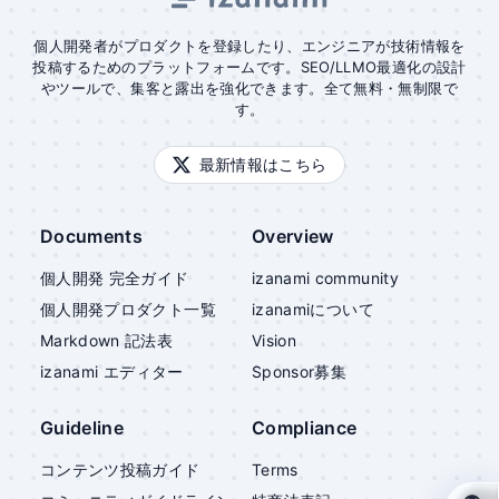
個人開発者がプロダクトを登録したり、エンジニアが技術情報を
投稿するためのプラットフォームです。SEO/LLMO最適化の設計
やツールで、集客と露出を強化できます。全て無料・無制限で
す。
最新情報はこちら
Documents
Overview
個人開発 完全ガイド
izanami community
個人開発プロダクト一覧
izanami
について
Markdown 記法表
Vision
izanami
エディター
Sponsor募集
Guideline
Compliance
コンテンツ投稿ガイド
Terms