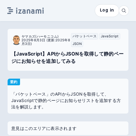
Log in
パケットベース
JavaScript
ヤマカズ(ハーモニコム)
2025年8月3日
(更新:2025年8
月3日)
JSON
【JavaScript】APIからJSONを取得して静的ペー
ジにお知らせを追加してみる
要約
「パケットベース」のAPIからJSONを取得して、
JavaScriptで静的ページにお知らせリストを追加する方
法を解説します。
意見はこのエリアに表示されます