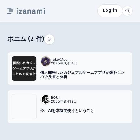
Log in
ポエム
(
2
件)
TakeKApp
2025年8月31日
個人開発したカジュアルゲームアプリが爆死した
ので反省と分析
ROU
2025年8月13日
今、AIを本気で使うということ