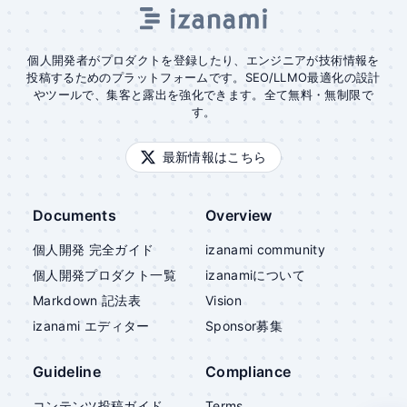
個人開発者がプロダクトを登録したり、エンジニアが技術情報を
投稿するためのプラットフォームです。SEO/LLMO最適化の設計
やツールで、集客と露出を強化できます。全て無料・無制限で
す。
最新情報はこちら
Documents
Overview
個人開発 完全ガイド
izanami community
個人開発プロダクト一覧
izanami
について
Markdown 記法表
Vision
izanami
エディター
Sponsor募集
Guideline
Compliance
コンテンツ投稿ガイド
Terms