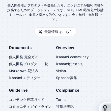
個人開発者がプロダクトを登録したり、エンジニアが技術情報を
投稿するためのプラットフォームです。SEO/LLMO最適化の設計
やツールで、集客と露出を強化できます。全て無料・無制限で
す。
最新情報はこちら
Documents
Overview
個人開発 完全ガイド
izanami community
個人開発プロダクト一覧
izanami
について
Markdown 記法表
Vision
izanami
エディター
Sponsor募集
Guideline
Compliance
コンテンツ投稿ガイド
Terms
コミュニティガイドライン
特商法表記