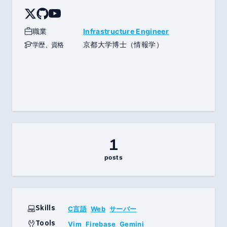
職業
Infrastructure Engineer
京都大学博士（情報学）
学歴、資格
1
posts
Skills
C言語
Web
サーバー
Tools
Vim
Firebase
Gemini