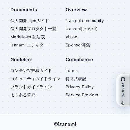
Documents
Overview
個人開発 完全ガイド
izanami community
個人開発プロダクト一覧
izanami
について
Markdown 記法表
Vision
izanami
エディター
Sponsor募集
Guideline
Compliance
コンテンツ投稿ガイド
Terms
コミュニティガイドライン
特商法表記
izanami を支援
ブランドガイドライン
Privacy Policy
よくある質問
Service Provider
©
izanami