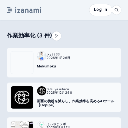
Log in
作業効率化
(
3
件)
tky3333
2026年1月26日
Mokumoku
tatsuya aihara
2025年12月24日
画面の横断を減らし、作業効率を高めるAIツール
【Copipe】
ういやまラボ
2025年9月27日