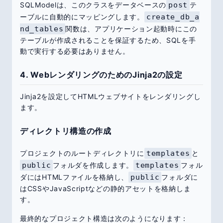
SQLModelは、このクラスをデータベースの
post
テ
ーブルに自動的にマッピングします。
create_db_a
nd_tables
関数は、アプリケーション起動時にこの
テーブルが作成されることを保証するため、SQLを手
動で実行する必要はありません。
4. WebレンダリングのためのJinja2の設定
Jinja2を設定してHTMLウェブサイトをレンダリングし
ます。
ディレクトリ構造の作成
プロジェクトのルートディレクトリに
templates
と
public
フォルダを作成します。
templates
フォル
ダにはHTMLファイルを格納し、
public
フォルダに
はCSSやJavaScriptなどの静的アセットを格納しま
す。
最終的なプロジェクト構造は次のようになります：