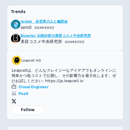
Trends
teclub 全世界の人と輪読会
sato0
2026年8月6日
Bicochu│AI顔分析の美容コスメ中央研究所
美容コスメ中央研究所
2026年8月5日
Leapcell HQ
Leapcellは、どんなクレイジーなアイデアでもオンラインに
簡単かつ低コストで公開し、その影響力を最大化します。ぜ
ひお試しください: https://jp.leapcell.io
Cloud Engineer
PaaS
Follow