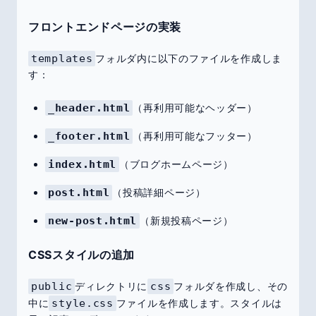
フロントエンドページの実装
templates
フォルダ内に以下のファイルを作成しま
す：
_header.html
（再利用可能なヘッダー）
_footer.html
（再利用可能なフッター）
index.html
（ブログホームページ）
post.html
（投稿詳細ページ）
new-post.html
（新規投稿ページ）
CSSスタイルの追加
public
ディレクトリに
css
フォルダを作成し、その
中に
style.css
ファイルを作成します。スタイルは