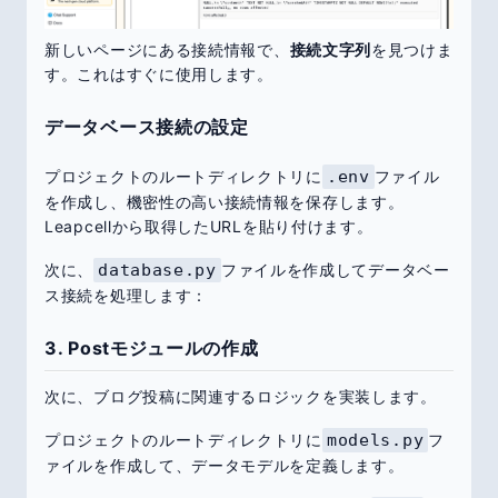
新しいページにある接続情報で、
接続文字列
を見つけま
す。これはすぐに使用します。
データベース接続の設定
プロジェクトのルートディレクトリに
.env
ファイル
を作成し、機密性の高い接続情報を保存します。
Leapcellから取得したURLを貼り付けます。
次に、
database.py
ファイルを作成してデータベー
ス接続を処理します：
3. Postモジュールの作成
次に、ブログ投稿に関連するロジックを実装します。
プロジェクトのルートディレクトリに
models.py
フ
ァイルを作成して、データモデルを定義します。