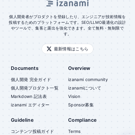
個人開発者がプロダクトを登録したり、エンジニアが技術情報を
投稿するためのプラットフォームです。SEO/LLMO最適化の設計
やツールで、集客と露出を強化できます。全て無料・無制限で
す。
最新情報はこちら
Documents
Overview
個人開発 完全ガイド
izanami community
個人開発プロダクト一覧
izanami
について
Markdown 記法表
Vision
izanami
エディター
Sponsor募集
Guideline
Compliance
コンテンツ投稿ガイド
Terms