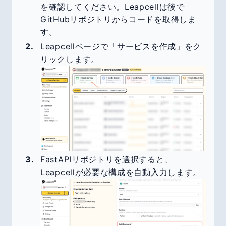
を確認してください。Leapcellは後で
GitHubリポジトリからコードを取得しま
す。
Leapcellページで「サービスを作成」をク
リックします。
FastAPIリポジトリを選択すると、
Leapcellが必要な構成を自動入力します。