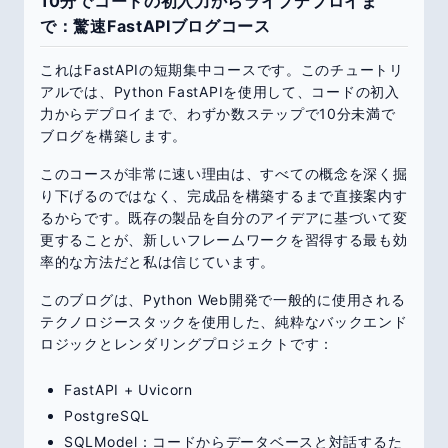
10分でコードの初入力からライブデプロイま
で：驚速FastAPIブログコース
これはFastAPIの短期集中コースです。このチュートリ
アルでは、Python FastAPIを使用して、コードの初入
力からデプロイまで、わずか数ステップで10分未満で
ブログを構築します。
このコースが非常に速い理由は、すべての概念を深く掘
り下げるのではなく、完成品を構築するまで直接案内す
るからです。既存の製品を自分のアイデアに基づいて変
更することが、新しいフレームワークを習得する最も効
率的な方法だと私は信じています。
このブログは、Python Web開発で一般的に使用される
テクノロジースタックを使用した、純粋なバックエンド
ロジックとレンダリングプロジェクトです：
FastAPI + Uvicorn
PostgreSQL
SQLModel：コードからデータベースと対話するた