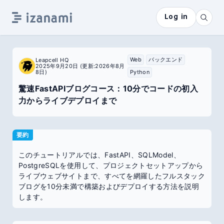
Log in
Web
バックエンド
Leapcell HQ
2025年9月20日
(更新:2026年8月
8日)
Python
驚速FastAPIブログコース：10分でコードの初入
力からライブデプロイまで
要約
このチュートリアルでは、FastAPI、SQLModel、
PostgreSQLを使用して、プロジェクトセットアップから
ライブウェブサイトまで、すべてを網羅したフルスタック
ブログを10分未満で構築およびデプロイする方法を説明
します。