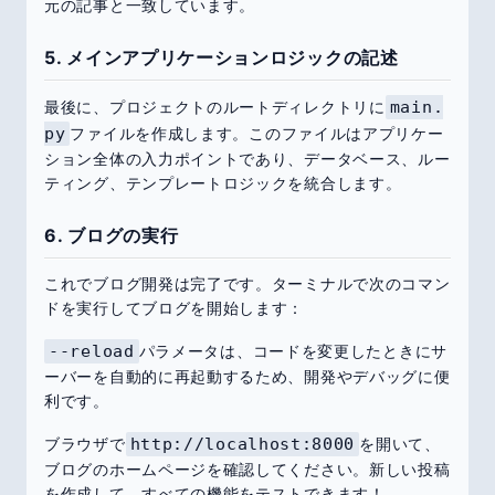
元の記事と一致しています。
5. メインアプリケーションロジックの記述
最後に、プロジェクトのルートディレクトリに
main.
py
ファイルを作成します。このファイルはアプリケー
ション全体の入力ポイントであり、データベース、ルー
ティング、テンプレートロジックを統合します。
6. ブログの実行
これでブログ開発は完了です。ターミナルで次のコマン
ドを実行してブログを開始します：
--reload
パラメータは、コードを変更したときにサ
ーバーを自動的に再起動するため、開発やデバッグに便
利です。
ブラウザで
http://localhost:8000
を開いて、
ブログのホームページを確認してください。新しい投稿
を作成して、すべての機能をテストできます！