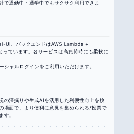
計で通勤中・通学中でもサクサク利用できま
ial-UI、バックエンドはAWS Lambda +
成になっています。各サービスは高負荷時にも柔軟に
ソーシャルログインをご利用いただけます。
況の深掘りや生成AIを活用した利便性向上を検
の場面で、より便利に意見を集められる/投票で
ます。