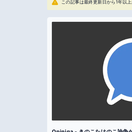
この記事は最終更新日から1年以
Opiniqa - きのこたけの