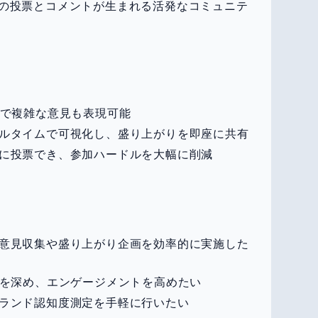
の投票とコメントが生まれる活発なコミュニテ
択肢で複雑な意見も表現可能
アルタイムで可視化し、盛り上がりを即座に共有
軽に投票でき、参加ハードルを大幅に削減
の意見収集や盛り上がり企画を効率的に実施した
論を深め、エンゲージメントを高めたい
ブランド認知度測定を手軽に行いたい