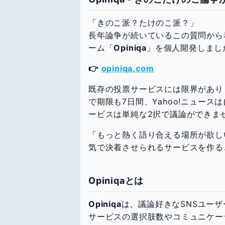
「きのこ派？たけのこ派？」
長年論争が続いているこの質問から
ーム「
Opiniqa
」を個人開発しまし
👉
opiniqa.com
既存の投票サービスには限界があり
で期限も7日間、Yahoo!ニュー
ービスは単純な2択で議論ができま
「もっと熱く語り合える場所が欲し
気で決着させられるサービスを作る
Opiniqaとは
Opiniqa
は、議論好きなSNSユー
サービスの選択肢数やコミュニケー