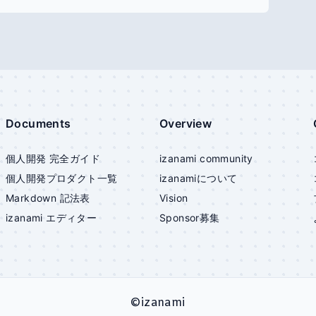
Documents
Overview
個人開発 完全ガイド
izanami community
個人開発プロダクト一覧
izanami
について
Markdown 記法表
Vision
izanami
エディター
Sponsor募集
©
izanami