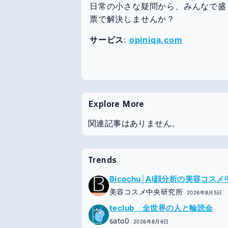
日常の小さな疑問から、みんなで盛
票で解決しませんか？
サービス
:
opiniqa.com
Explore More
関連記事はありません。
Trends
Bicochu│AI顔分析の美容コス
美容コスメ中央研究所
2026年8月5日
teclub 全世界の人と輪読会
sato0
2026年8月6日