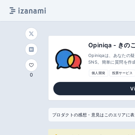
Opiniqaは、あな
SNS。簡単に質問を作
に深い意見交換も可能
個人開発
投票サービス
0
きに。意見が集まる投票型
V
プロダクトの感想・意見はこのエリアに表