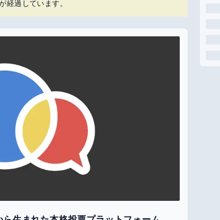
上が経過しています。
こ論争から生まれた本格投票プラットフォーム