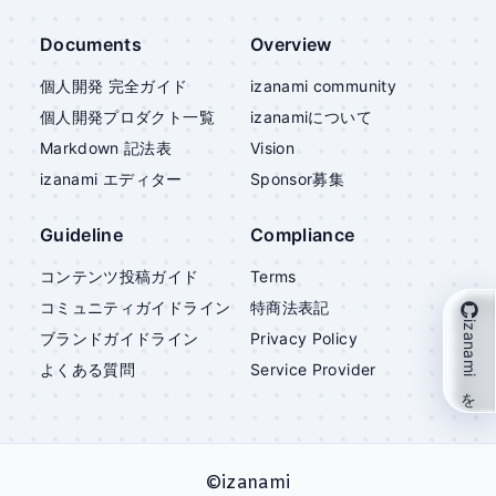
Documents
Overview
個人開発 完全ガイド
izanami community
個人開発プロダクト一覧
izanami
について
Markdown 記法表
Vision
izanami
エディター
Sponsor募集
Guideline
Compliance
コンテンツ投稿ガイド
Terms
コミュニティガイドライン
特商法表記
izanami を支援
ブランドガイドライン
Privacy Policy
よくある質問
Service Provider
©
izanami