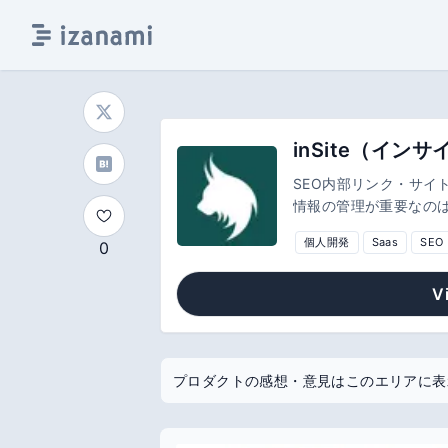
SEO内部リンク・サイト
情報の管理が重要なの
んなSEOメディア運営
個人開発
Saas
SEO
0
受付中です！
V
プロダクトの感想・意見はこのエリアに表