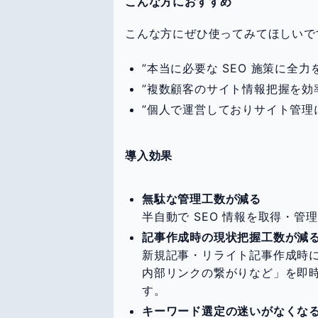
こんな方におすすめ
こんな方にぜひ使ってみてほしいで
”本当に必要な SEO 施策に全力
”複数顧客のサイト情報把握を効率
”個人で運営しておりサイト管理に
導入効果
無駄な管理工数が減る
半自動で SEO 情報を取得・
記事作成時の現状把握工数が減
新規記事・リライト記事作成時に
内部リンクの繋がりなど」を即
す。
キーワード選定の迷いがなくな