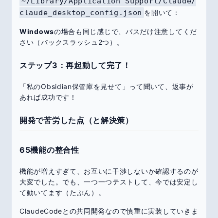
~/Library/Application Support/Claude/
claude_desktop_config.json
を開いて：
Windows
の場合も同じ感じで、パスだけ注意してくだ
さい（バックスラッシュ2つ）。
ステップ3：再起動して完了！
「私のObsidian保管庫を見せて」って聞いて、返事が
あれば成功です！
開発で苦労した点（と解決策）
65機能の整合性
機能が増えすぎて、お互いに干渉しないか確認するのが
大変でした。でも、一つ一つテストして、今では安定し
て動いてます（たぶん）。
ClaudeCodeとの共同開発なので慎重に実装していきま