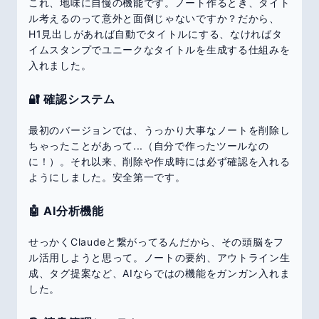
これ、地味に自慢の機能です。ノート作るとき、タイト
ル考えるのって意外と面倒じゃないですか？だから、
H1見出しがあれば自動でタイトルにする、なければタ
イムスタンプでユニークなタイトルを生成する仕組みを
入れました。
🔐 確認システム
最初のバージョンでは、うっかり大事なノートを削除し
ちゃったことがあって...（自分で作ったツールなの
に！）。それ以来、削除や作成時には必ず確認を入れる
ようにしました。安全第一です。
🤖 AI分析機能
せっかくClaudeと繋がってるんだから、その頭脳をフ
ル活用しようと思って。ノートの要約、アウトライン生
成、タグ提案など、AIならではの機能をガンガン入れま
した。