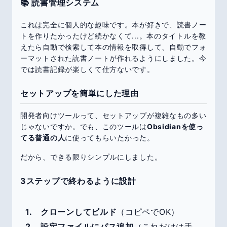
📚 読書管理システム
これは完全に個人的な趣味です。本が好きで、読書ノー
トを作りたかったけど続かなくて...。本のタイトルを教
えたら自動で検索して本の情報を取得して、自動でフォ
ーマットされた読書ノートが作れるようにしました。今
では読書記録が楽しくて仕方ないです。
セットアップを簡単にした理由
開発者向けツールって、セットアップが複雑なもの多い
じゃないですか。でも、このツールは
Obsidianを使っ
てる普通の人
に使ってもらいたかった。
だから、できる限りシンプルにしました。
3ステップで終わるように設計
クローンしてビルド
（コピペでOK）
設定ファイルにパス追加
（これだけは手