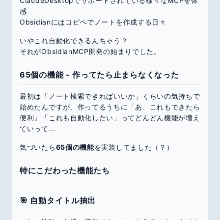
ClaudeDesktopでサポートされている様々なMCPを体
感
Obsidianにはコピペでノートを作成する日々
いやこれ自動化できるんちゃう？
それがObsidianMCP開発の始まりでした。
65個の機能 - 作ってたら止まらなくなった
最初は「ノート検索できればいいか」くらいの気持ちで
始めたんですが、作ってるうちに「あ、これもできたら
便利」「これも自動化したい」ってどんどん機能が増え
ていって...
気づいたら
65個の機能
を実装してました（？）
特にこだわった機能たち
🎯 自動タイトル抽出