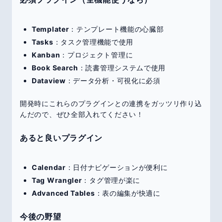
Templater
：テンプレート機能の心臓部
Tasks
：タスク管理機能で使用
Kanban
：プロジェクト管理に
Book Search
：読書管理システムで使用
Dataview
：データ分析・可視化に必須
開発時にこれらのプラグインとの連携をガッツリ作り込
んだので、ぜひ全部入れてください！
あると良いプラグイン
Calendar
：日付ナビゲーションが便利に
Tag Wrangler
：タグ管理が楽に
Advanced Tables
：表の編集が快適に
今後の野望