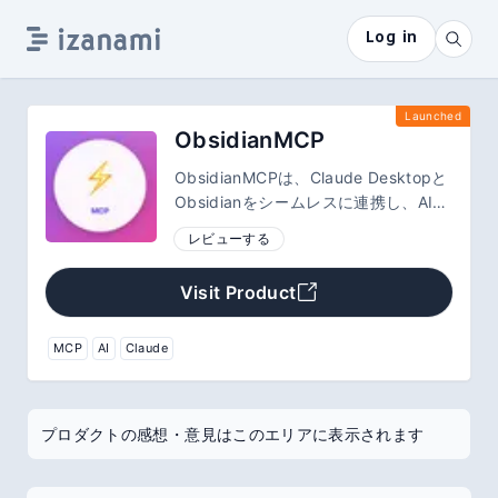
Log in
Launched
ObsidianMCP
ObsidianMCPは、Claude Desktopと
Obsidianをシームレスに連携し、AIで
ノート管理・知識ベース操作を革新し
レビューする
ます。簡単セットアップ＆**65の機能
**であなたの情報整理を強力にサポー
Visit Product
ト！
MCP
AI
Claude
プロダクトの感想・意見はこのエリアに表示されます