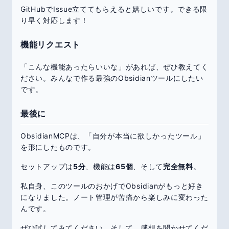
GitHubでIssue立ててもらえると嬉しいです。できる限
り早く対応します！
機能リクエスト
「こんな機能あったらいいな」があれば、ぜひ教えてく
ださい。みんなで作る最強のObsidianツールにしたい
です。
最後に
ObsidianMCPは、「自分が本当に欲しかったツール」
を形にしたものです。
セットアップは
5分
、機能は
65個
、そして
完全無料
。
私自身、このツールのおかげでObsidianがもっと好き
になりました。ノート管理が苦痛から楽しみに変わった
んです。
ぜひ試してみてください。そして、感想を聞かせてくだ