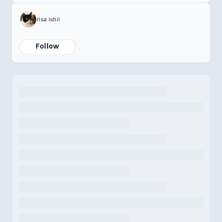
risa ishii
Follow