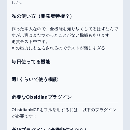
した。
私の使い方（開発者特権？）
作った本人なので、全機能を知り尽くしてるはずなんで
すが...実はまだつかっとことがない機能もあります
絶賛テスト中です。
AIの出力にも左右されるのでテストが難しすぎる
毎日使ってる機能
週1くらいで使う機能
必要なObsidianプラグイン
ObsidianMCPをフル活用するには、以下のプラグイン
が必要です：
必須プラグイン（全機能使うなら）