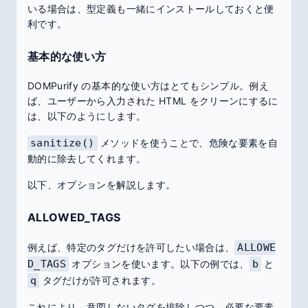
いる場合は、型定義も一緒にインストールしておくと便
利です。
基本的な使い方
DOMPurify の基本的な使い方はとてもシンプル。例え
ば、ユーザーから入力された HTML をクリーンにするに
は、以下のようにします。
sanitize()
メソッドを使うことで、危険な要素を自
動的に除去してくれます。
以下、オプションを解説します。
ALLOWED_TAGS
例えば、特定のタグだけを許可したい場合は、
ALLOWE
D_TAGS
オプションを使います。以下の例では、
b
と
q
タグだけが許可されます。
これにより、意図しないタグを排除しつつ、必要な要素