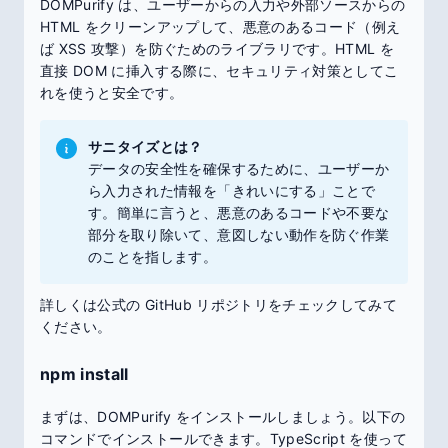
DOMPurify は、ユーザーからの入力や外部ソースからの
HTML をクリーンアップして、悪意のあるコード（例え
ば XSS 攻撃）を防ぐためのライブラリです。HTML を
直接 DOM に挿入する際に、セキュリティ対策としてこ
れを使うと安全です。
サニタイズとは？
データの安全性を確保するために、ユーザーか
ら入力された情報を「きれいにする」ことで
す。簡単に言うと、悪意のあるコードや不要な
部分を取り除いて、意図しない動作を防ぐ作業
のことを指します。
詳しくは公式の GitHub リポジトリをチェックしてみて
ください。
npm install
まずは、DOMPurify をインストールしましょう。以下の
コマンドでインストールできます。TypeScript を使って