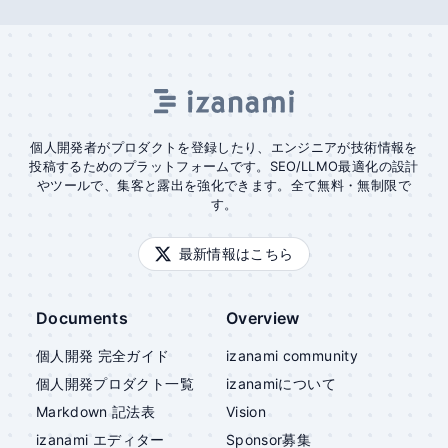
個人開発者がプロダクトを登録したり、エンジニアが技術情報を
投稿するためのプラットフォームです。SEO/LLMO最適化の設計
やツールで、集客と露出を強化できます。全て無料・無制限で
す。
最新情報はこちら
Documents
Overview
個人開発 完全ガイド
izanami community
個人開発プロダクト一覧
izanami
について
Markdown 記法表
Vision
izanami
エディター
Sponsor募集