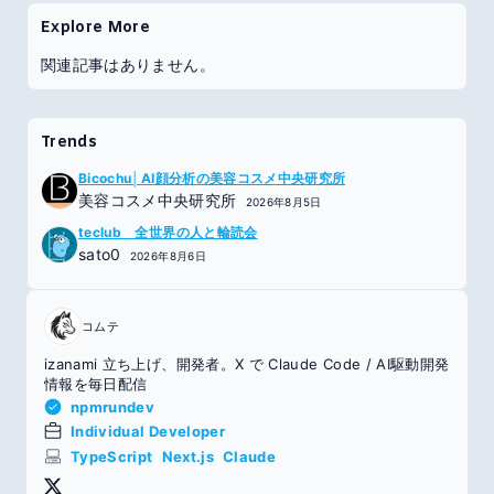
Explore More
関連記事はありません。
Trends
Bicochu│AI顔分析の美容コスメ中央研究所
美容コスメ中央研究所
2026年8月5日
teclub 全世界の人と輪読会
sato0
2026年8月6日
コムテ
izanami 立ち上げ、開発者。X で Claude Code / AI駆動開発
情報を毎日配信
npmrundev
Individual Developer
TypeScript
Next.js
Claude