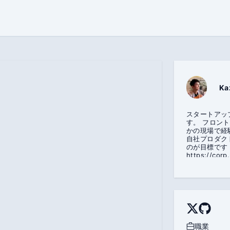
Ka
スタートアッ
す。 フロン
かの現場で経
自社プロダク
のが目標です！（
https://cor
職業