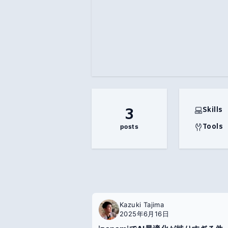
Comming soon...
3
Skills
Tools
posts
Kazuki Tajima
2025年6月16日