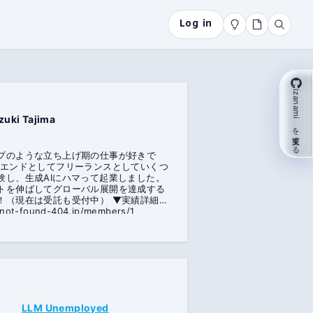
Log in
izanami を支援する
zuki Tajima
プのような立ち上げ期の仕事が好きで
トエンドとしてフリーランスとしていくつ
験し、生成AIにハマって起業しました。
トを伸ばしてグローバル展開を達成する
現在は受託も受付中） ▼実績詳細
p.not-found-404.jp/members/1
LLM Unemployed