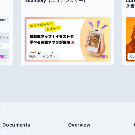
Nuancely（ニュアンスリー）
Cu
き当
2
5
英語
イラスト
Cu
Documents
Overview