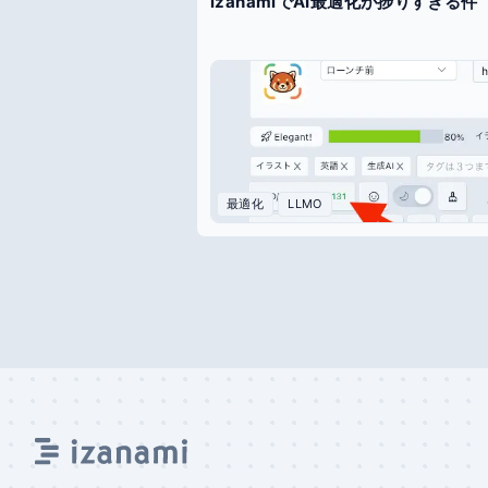
izanamiでAI最適化が捗りすぎる件
最適化
LLMO