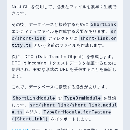
Nest CLI を使用して、必要なファイルを素早く生成で
きます。
その後、データベースと接続するために
ShortLink
エンティティファイルを作成する必要があります。
sr
c/short-link
ディレクトリに
short-link.en
tity.ts
という名前のファイルを作成します。
次に、DTO（Data Transfer Object）を作成します。
DTO は incoming リクエストデータを検証するために
使用され、有効な形式の URL を受信することを保証し
ます。
これで、データベースに接続する必要があります。
ShortLinkModule
で
TypeOrmModule
を登録
します。
src/short-link/short-link.modul
e.ts
を開き、
TypeOrmModule.forFeature
([ShortLink])
をインポートします。