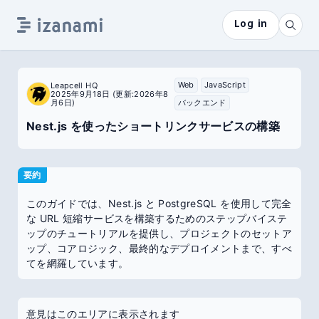
Log in
Web
JavaScript
Leapcell HQ
2025年9月18日
(更新:2026年8
月6日)
バックエンド
Nest.js を使ったショートリンクサービスの構築
要約
このガイドでは、Nest.js と PostgreSQL を使用して完全
な URL 短縮サービスを構築するためのステップバイステ
ップのチュートリアルを提供し、プロジェクトのセットア
ップ、コアロジック、最終的なデプロイメントまで、すべ
てを網羅しています。
意見はこのエリアに表示されます