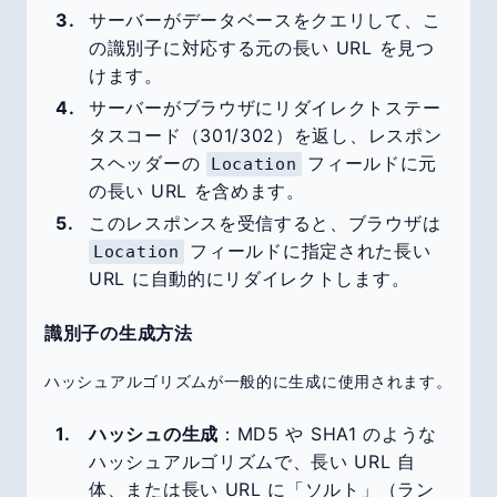
サーバーがデータベースをクエリして、こ
の識別子に対応する元の長い URL を見つ
けます。
サーバーがブラウザにリダイレクトステー
タスコード（301/302）を返し、レスポン
スヘッダーの
フィールドに元
Location
の長い URL を含めます。
このレスポンスを受信すると、ブラウザは
フィールドに指定された長い
Location
URL に自動的にリダイレクトします。
識別子の生成方法
ハッシュアルゴリズムが一般的に生成に使用されます。
ハッシュの生成
：MD5 や SHA1 のような
ハッシュアルゴリズムで、長い URL 自
体、または長い URL に「ソルト」（ラン