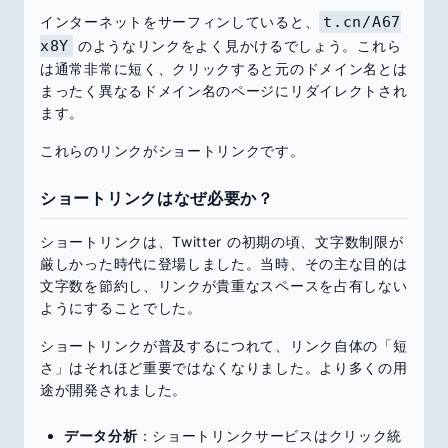
インターネットをサーフィンしていると、
t.cn/A67
x8Y
のようなリンクをよく見かけるでしょう。これら
は通常非常に短く、クリックすると元のドメイン名とは
まったく異なるドメイン名のページにリダイレクトされ
ます。
これらのリンクがショートリンクです。
ショートリンクはなぜ必要か？
ショートリンクは、Twitter の初期の頃、文字数制限が
厳しかった時代に登場しました。当時、その主な目的は
文字数を節約し、リンクが貴重なスペースを占有しない
ようにすることでした。
ショートリンクが普及するにつれて、リンク自体の「短
さ」はそれほど重要ではなくなりました。より多くの用
途が開発されました。
データ分析
：ショートリンクサービスはクリック統