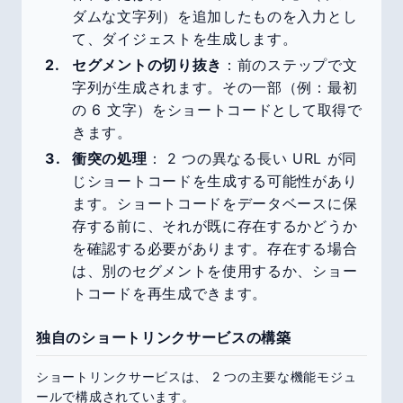
ダムな文字列）を追加したものを入力とし
て、ダイジェストを生成します。
セグメントの切り抜き
：前のステップで文
字列が生成されます。その一部（例：最初
の 6 文字）をショートコードとして取得で
きます。
衝突の処理
： 2 つの異なる長い URL が同
じショートコードを生成する可能性があり
ます。ショートコードをデータベースに保
存する前に、それが既に存在するかどうか
を確認する必要があります。存在する場合
は、別のセグメントを使用するか、ショー
トコードを再生成できます。
独自のショートリンクサービスの構築
ショートリンクサービスは、 2 つの主要な機能モジュ
ールで構成されています。