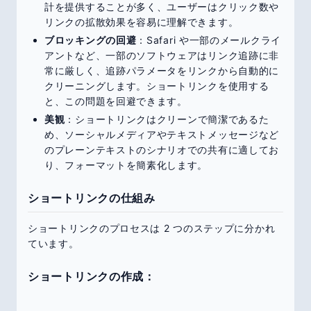
計を提供することが多く、ユーザーはクリック数や
リンクの拡散効果を容易に理解できます。
ブロッキングの回避
：Safari や一部のメールクライ
アントなど、一部のソフトウェアはリンク追跡に非
常に厳しく、追跡パラメータをリンクから自動的に
クリーニングします。ショートリンクを使用する
と、この問題を回避できます。
美観
：ショートリンクはクリーンで簡潔であるた
め、ソーシャルメディアやテキストメッセージなど
のプレーンテキストのシナリオでの共有に適してお
り、フォーマットを簡素化します。
ショートリンクの仕組み
ショートリンクのプロセスは 2 つのステップに分かれ
ています。
ショートリンクの作成：