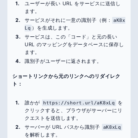
ユーザーが長い URL をサービスに送信し
ます。
サービスがそれに一意の識別子（例：
aK8x
）を生成します。
Lq
サービスは、この「コード」と元の長い
URL のマッピングをデータベースに保存し
ます。
識別子がユーザーに返されます。
ショートリンクから元のリンクへのリダイレク
ト：
誰かが
を
https://short.url/aK8xLq
クリックすると、ブラウザがサーバーにリ
クエストを送信します。
サーバーが URL パスから識別子
aK8xLq
を解析します。