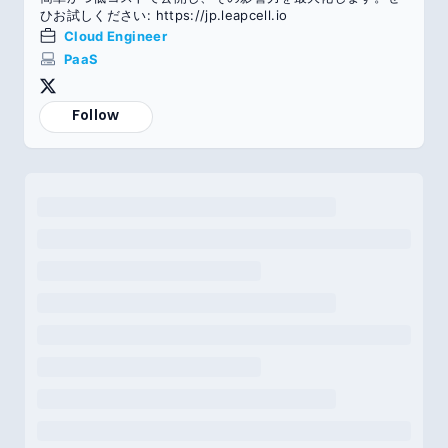
ひお試しください: https://jp.leapcell.io
Cloud Engineer
PaaS
Follow