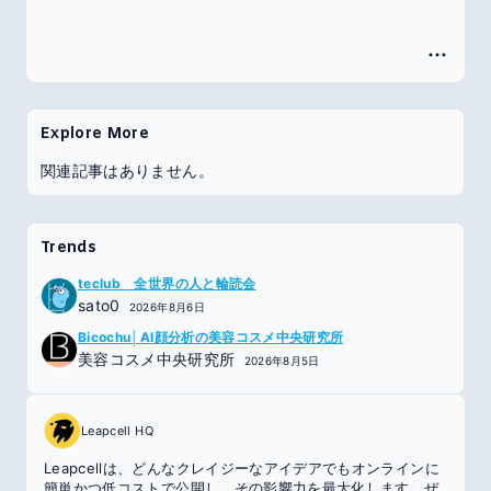
Explore More
関連記事はありません。
Trends
teclub 全世界の人と輪読会
sato0
2026年8月6日
Bicochu│AI顔分析の美容コスメ中央研究所
美容コスメ中央研究所
2026年8月5日
Leapcell HQ
Leapcellは、どんなクレイジーなアイデアでもオンラインに
簡単かつ低コストで公開し、その影響力を最大化します。ぜ