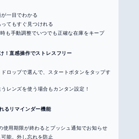
類が一目でわかる
あってもすぐ見つけれる
な時も手動調整でいつでも正確な在庫をキープ
け！直感操作でストレスフリー
＆ドロップで選んで、スタートボタンをタップす
違うレンズを使う場合もカンタン設定！
れるリマインダー機能
ズの使用期限が終わるとプッシュ通知でお知らせ
も可能。外し忘れを防止