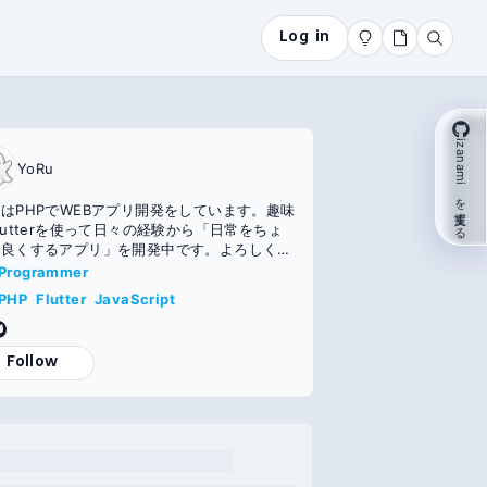
Log in
izanami を支援する
YoRu
はPHPでWEBアプリ開発をしています。趣味
lutterを使って日々の経験から「日常をちょ
と良くするアプリ」を開発中です。よろしくお
ます https://portal-43450.firebaseapp.
Programmer
/
PHP
Flutter
JavaScript
Follow