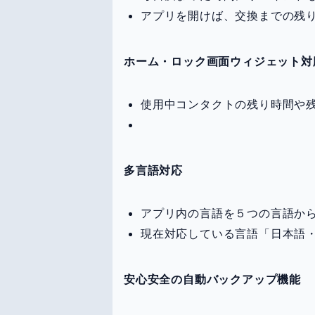
アプリを開けば、交換までの残
ホーム・ロック画面ウィジェット対
使用中コンタクトの残り時間や
多言語対応
アプリ内の言語を５つの言語か
現在対応している言語「日本語
安心安全の自動バックアップ機能