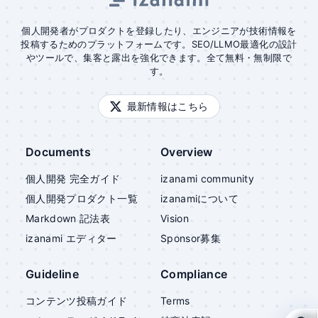
個人開発者がプロダクトを登録したり、エンジニアが技術情報を
投稿するためのプラットフォームです。SEO/LLMO最適化の設計
やツールで、集客と露出を強化できます。全て無料・無制限で
す。
最新情報はこちら
Documents
Overview
個人開発 完全ガイド
izanami community
個人開発プロダクト一覧
izanami
について
Markdown 記法表
Vision
izanami
エディター
Sponsor募集
Guideline
Compliance
コンテンツ投稿ガイド
Terms