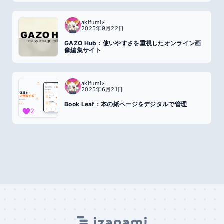
akifumi⚡️
2025年9月22日
GAZO Hub：使いやすさを重視したオンライン画
像編集サイト
akifumi⚡️
2025年6月21日
Book Leaf：本の紙ページをデジタルで管理
2